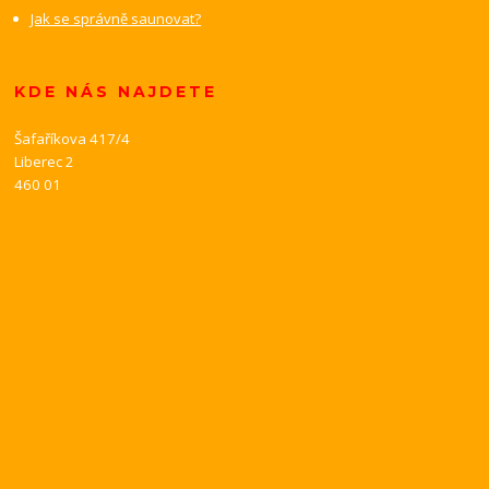
Jak se správně saunovat?
KDE NÁS NAJDETE
Šafaříkova 417/4
Liberec 2
460 01