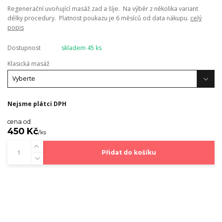
Regenerační uvoňující masáž zad a šíje. Na výběr z několika variant
délky procedury. Platnost poukazu je 6 měsíců od data nákupu.
celý
popis
Dostupnost
skladem 45 ks
Klasická masáž
Nejsme plátci DPH
cena od
450 Kč
/
ks
Přidat do košíku