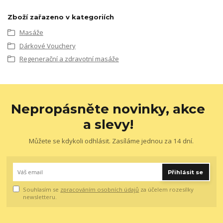
Zboží zařazeno v kategoriích
Masáže
Dárkové Vouchery
Regenerační a zdravotní masáže
Nepropásněte novinky, akce
a slevy!
Můžete se kdykoli odhlásit. Zasíláme jednou za 14 dní.
Přihlásit se
Souhlasím se
zpracováním osobních údajů
za účelem rozesílky
newsletteru.