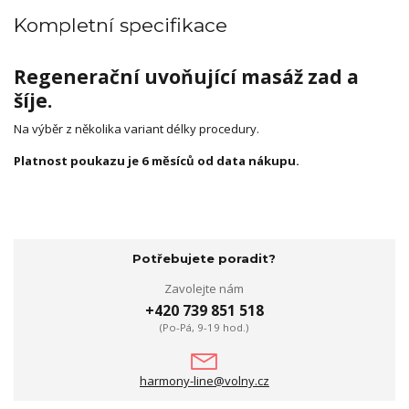
Kompletní specifikace
Regenerační uvoňující masáž zad a
šíje.
Na výběr z několika variant délky procedury.
Platnost poukazu je 6 měsíců od data nákupu.
Potřebujete poradit?
Zavolejte nám
+420 739 851 518
(Po-Pá, 9-19 hod.)
harmony-line@volny.cz