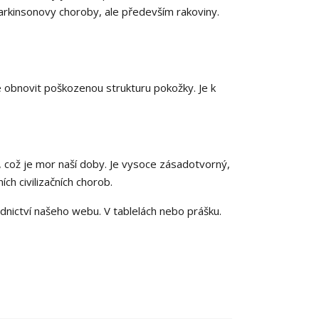
parkinsonovy choroby, ale především rakoviny.
obnovit poškozenou strukturu pokožky. Je k
a, což je mor naší doby. Je vysoce zásadotvorný,
ch civilizačních chorob.
dnictví našeho webu. V tablelách nebo prášku.