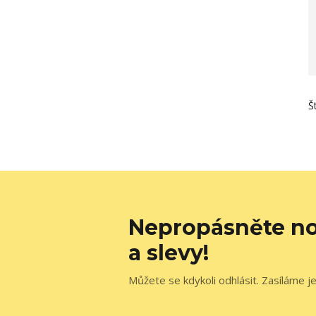
Š
Nepropásněte no
a slevy!
Můžete se kdykoli odhlásit. Zasíláme j