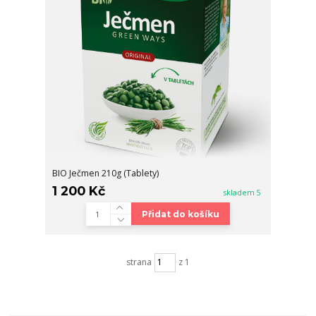
BIO Ječmen 210g (Tablety)
1 200 Kč
skladem 5
Přidat do košíku
strana
z 1