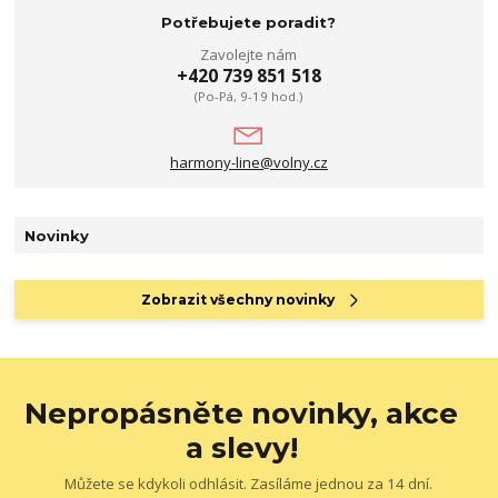
Potřebujete poradit?
Zavolejte nám
+420 739 851 518
(Po-Pá, 9-19 hod.)
harmony-line@volny.cz
Novinky
Zobrazit všechny novinky
Nepropásněte novinky, akce
a slevy!
Můžete se kdykoli odhlásit. Zasíláme jednou za 14 dní.