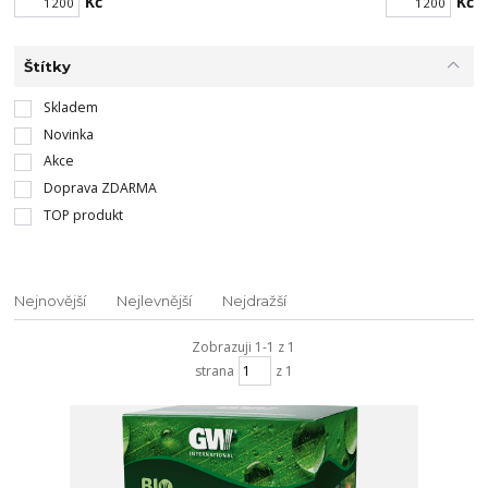
Kč
Kč
Štítky
Skladem
Novinka
Akce
Doprava ZDARMA
TOP produkt
Nejnovější
Nejlevnější
Nejdražší
Zobrazuji 1-1 z 1
strana
z 1