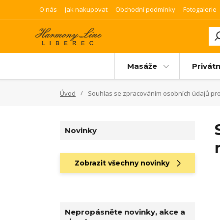
O nás
Jak nakupovat
Obchodní podmínky
Fotogalerie
Masáže
Privátn
Úvod
Souhlas se zpracováním osobních údajů pro 
Novinky
Zobrazit všechny novinky
Nepropásněte novinky, akce a