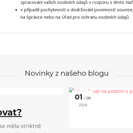
zpracování vašich osobních údajů v rozporu s tímto Na
v případě pochybností o dodržování povinností souvisej
na Správce nebo na Úřad pro ochranu osobních údajů
Novinky z našeho blogu
01
09
2024
ovat?
 se měla striktně