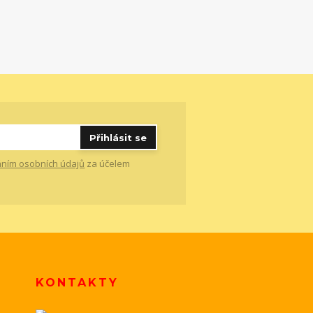
Přihlásit se
ním osobních údajů
za účelem
KONTAKTY