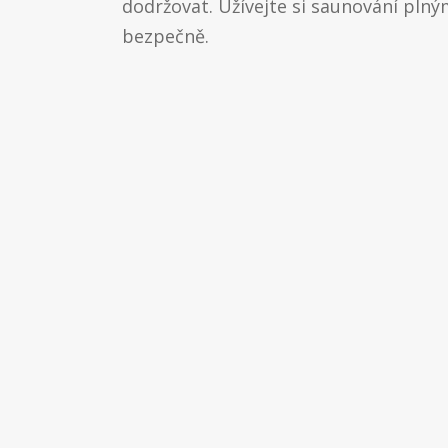
dodržovat. Užívejte si saunování plný
bezpečně.