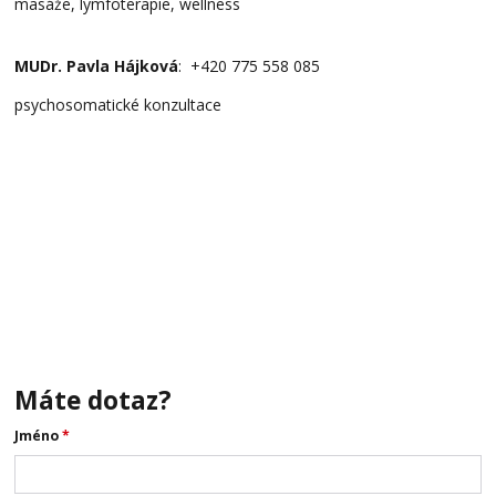
masáže, lymfoterapie, wellness
MUDr. Pavla Hájková
: +420 775 558 085
psychosomatické konzultace
Máte dotaz?
Jméno
*