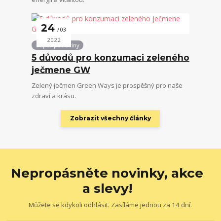
24
03
2022
Super potraviny
5 důvodů pro konzumaci zeleného
ječmene GW
Zelený ječmen Green Ways je prospěšný pro naše
zdraví a krásu.
Zobrazit všechny články
Nepropásněte novinky, akce
a slevy!
Můžete se kdykoli odhlásit. Zasíláme jednou za 14 dní.