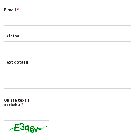
E-mail
*
Telefon
Text dotazu
Opište text z
obrázku
*