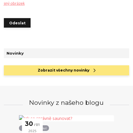
jiný obrázek
Novinky
Zobrazit všechny novinky
Novinky z našeho blogu
30
01
Podpora zdraví
2025