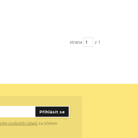
strana
z 1
Přihlásit se
ním osobních údajů
za účelem