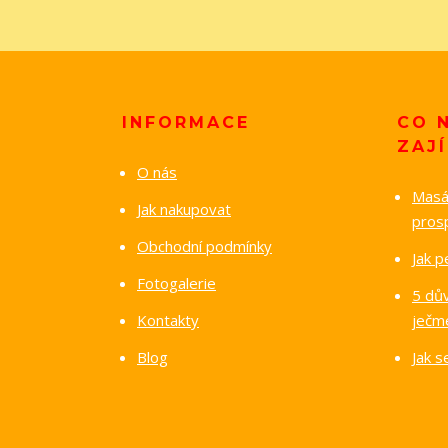
INFORMACE
CO 
ZAJ
O nás
Masáž
Jak nakupovat
pros
Obchodní podmínky
Jak p
Fotogalerie
5 dů
Kontakty
ječm
Blog
Jak 