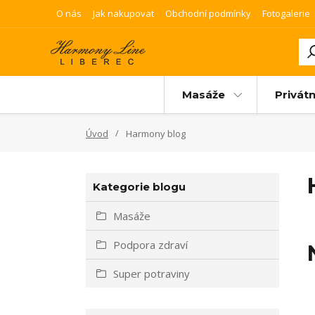
O nás
Jak nakupovat
Obchodní podmínky
Fotogalerie
Masáže
Privátn
Úvod
Harmony blog
Kategorie blogu
Masáže
Podpora zdraví
Super potraviny