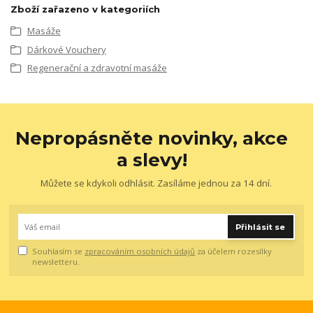
Zboží zařazeno v kategoriích
Masáže
Dárkové Vouchery
Regenerační a zdravotní masáže
Nepropásněte novinky, akce
a slevy!
Můžete se kdykoli odhlásit. Zasíláme jednou za 14 dní.
Přihlásit se
Souhlasím se
zpracováním osobních údajů
za účelem rozesílky
newsletteru.