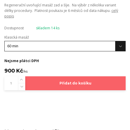
Regenerační uvoňující masáž zad a šíje. Na výběr z několika variant
délky procedury. Platnost poukazu je 6 měsíců od data nákupu.
celý
popis
Dostupnost
skladem 14 ks
Klasická masáž
Nejsme plátci DPH
900 Kč
/
ks
Přidat do košíku