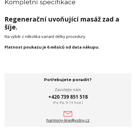
Kompletní specifikace
Regenerační uvoňující masáž zad a
šíje.
Na výběr z několika variant délky procedury.
Platnost poukazu je 6 měsíců od data nákupu.
Potřebujete poradit?
Zavolejte nám
+420 739 851 518
(Po-Pá, 9-19 hod.)
harmony-line@volny.cz