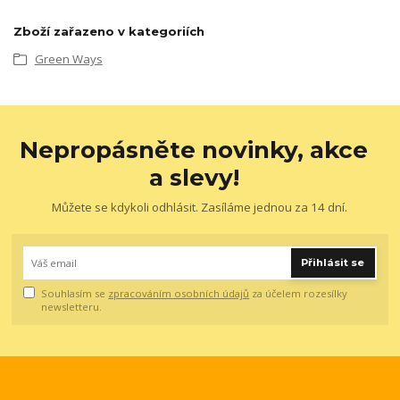
Zboží zařazeno v kategoriích
Green Ways
Nepropásněte novinky, akce
a slevy!
Můžete se kdykoli odhlásit. Zasíláme jednou za 14 dní.
Přihlásit se
Souhlasím se
zpracováním osobních údajů
za účelem rozesílky
newsletteru.