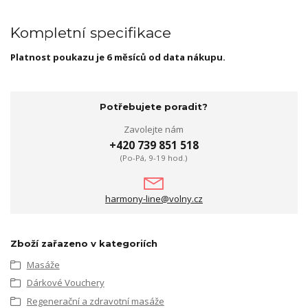
Kompletní specifikace
Platnost poukazu je 6 měsíců od data nákupu.
Potřebujete poradit?
Zavolejte nám
+420 739 851 518
(Po-Pá, 9-19 hod.)
harmony-line@volny.cz
Zboží zařazeno v kategoriích
Masáže
Dárkové Vouchery
Regenerační a zdravotní masáže