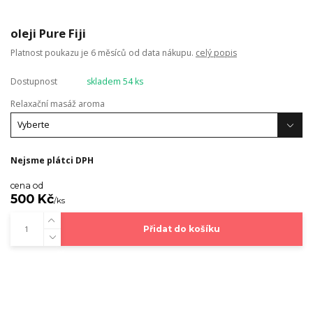
oleji Pure Fiji
Platnost poukazu je 6 měsíců od data nákupu.
celý popis
Dostupnost
skladem 54 ks
Relaxační masáž aroma
Nejsme plátci DPH
cena od
500 Kč
/
ks
Přidat do košíku