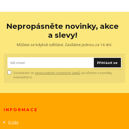
Nepropásněte novinky, akce
a slevy!
Můžete se kdykoli odhlásit. Zasíláme jednou za 14 dní.
Přihlásit se
Souhlasím se
zpracováním osobních údajů
za účelem rozesílky
newsletteru.
INFORMACE
O nás