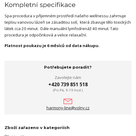
Kompletní specifikace
Spa procedura v příjemném prostředí našeho wellnessu zahrnuje
teplou vanovou lázeň se zásaditou solí, která zbavuje tělo toxických
látek cca 20 minut. Dále manuální lymfodrenáž 40 minut. Tato
procedura je odpočinková a velice relaxační.
Platnost poukazu je 6 měsíců od data nákupu.
Potřebujete poradit?
Zavolejte nám
+420 739 851 518
(Po-Pá, 9-19 hod.)
harmony-line@volny.cz
Zboží zařazeno v kategoriích