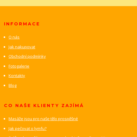
INFORMACE
O nás
Jak nakupovat
Obchodní podmínky
Fotogalerie
Kontakty
Blog
CO NAŠE KLIENTY ZAJÍMÁ
Masáže jsou pro naše tělo prospěšné
Jak pečovat o lymfu?