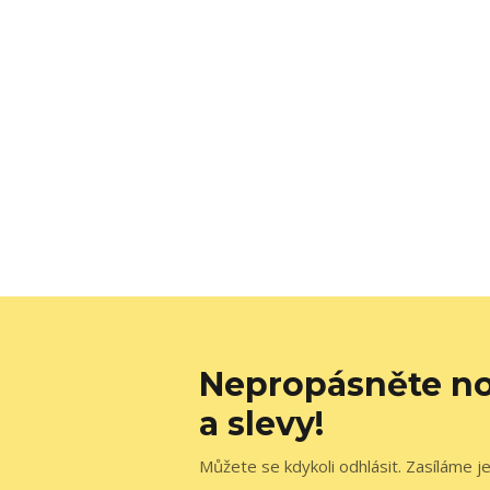
Nepropásněte no
a slevy!
Můžete se kdykoli odhlásit. Zasíláme j